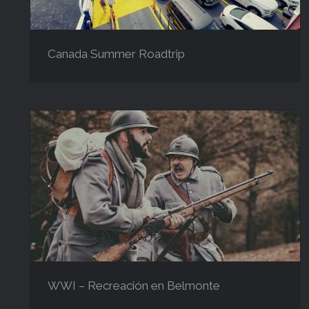
Canada Summer Roadtrip
WWI – Recreación en Belmonte
WWI – Recreación en Belmonte