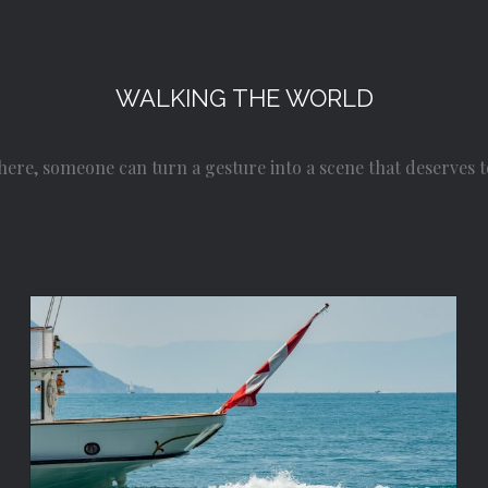
WALKING THE WORLD
here, someone can turn a gesture into a scene that deserves
Suiza a todo tren