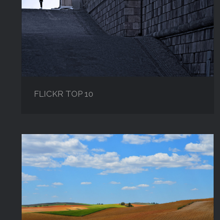
FLICKR TOP 10
FLICKR TOP 10
TIERRAS DE CASTILLA