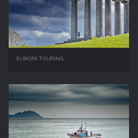
EUROPA TOURING
EUROPA TOURING
NAVEGANDO