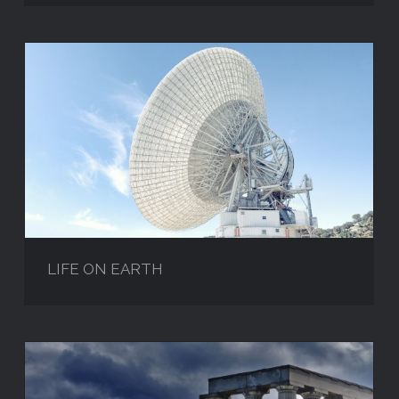
LIFE ON EARTH
LIFE ON EARTH