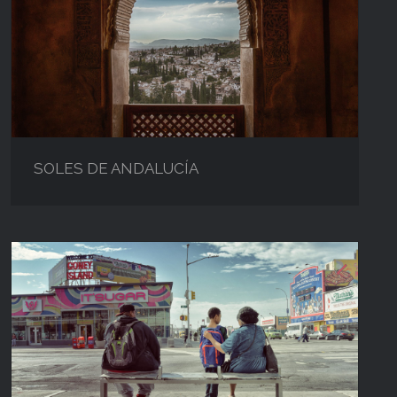
SOLES DE ANDALUCÍA
SOLES DE ANDALUCÍA
PASA LA VIDA