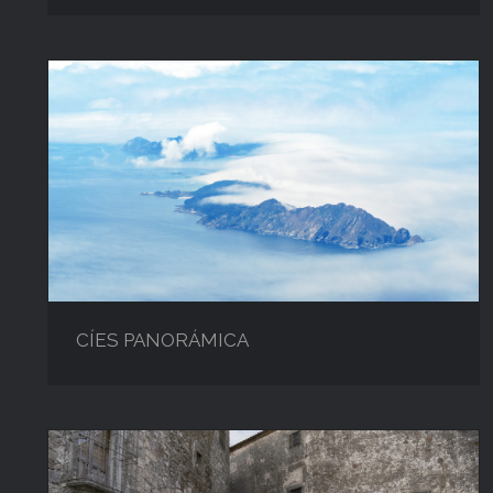
CÍES PANORÁMICA
CÍES PANORÁMICA