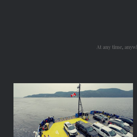
At any time, anyw
Canada Summer Roadtrip