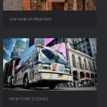
Una tarde en Albarracín
NEW YORK SCENES
NEW YORK SCENES