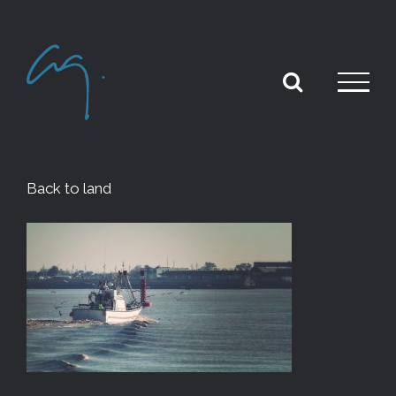
Skip
to
content
Back to land