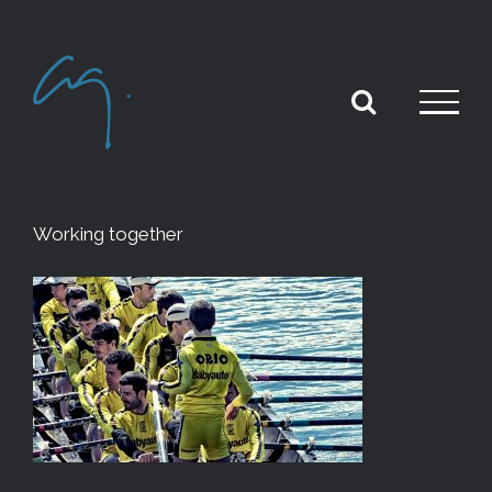
Skip
to
content
Working together