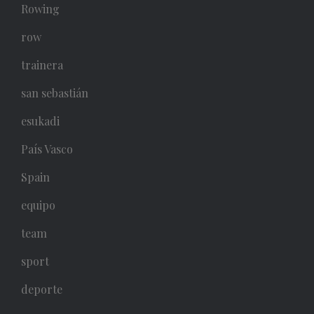
Rowing
row
trainera
san sebastián
esukadi
País Vasco
Spain
equipo
team
sport
deporte