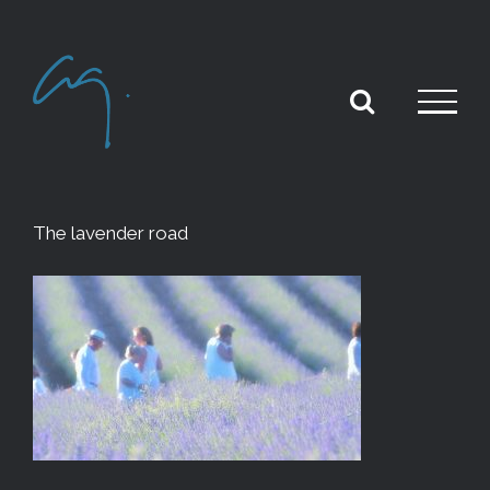
Skip
to
content
The lavender road