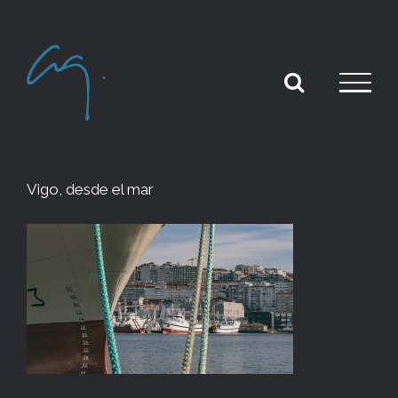
Skip
to
content
Vigo, desde el mar