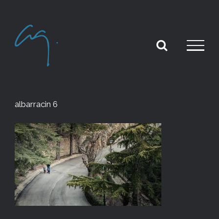
Skip
to
content
albarracin 6