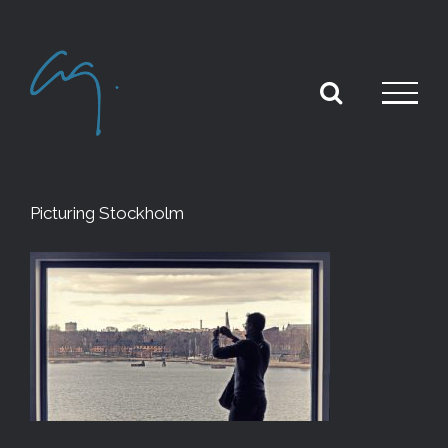
Skip
to
content
Picturing Stockholm