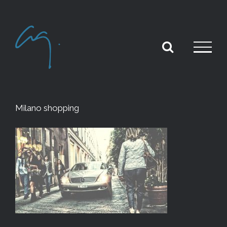
Skip
to
content
Milano shopping