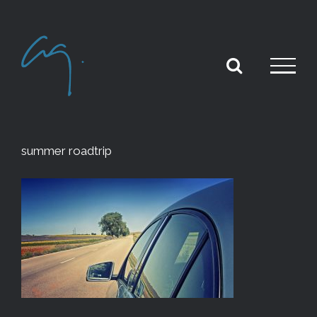
Skip
to
content
summer roadtrip