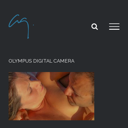
Skip
to
content
OLYMPUS DIGITAL CAMERA