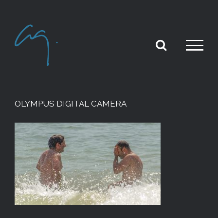
Skip
to
content
OLYMPUS DIGITAL CAMERA