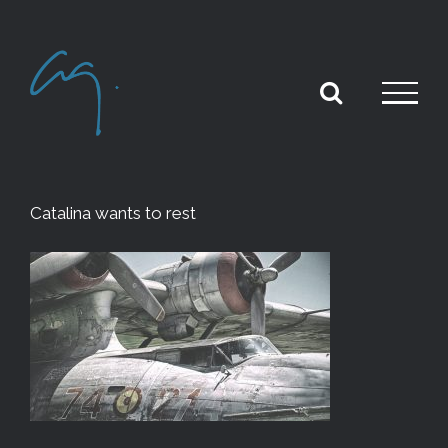
Skip
to
content
Catalina wants to rest