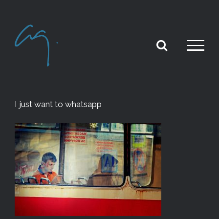
Skip
to
content
I just want to whatsapp