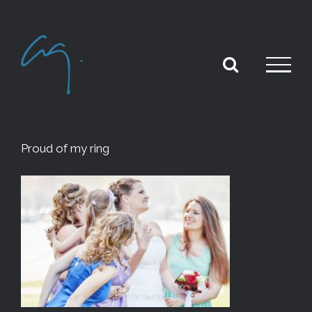
Skip
to
content
Proud of my ring