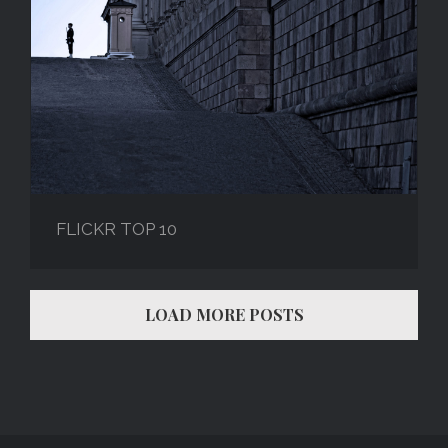
FLICKR TOP 10
FLICKR TOP 10
LOAD MORE POSTS