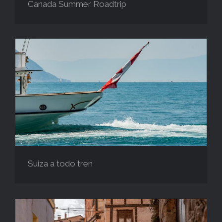
Canada Summer Roadtrip
Suiza a todo tren
Suiza a todo tren