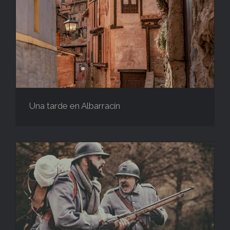
Una tarde en Albarracín
Una tarde en Albarracín
WWI – Recreación en Belmonte