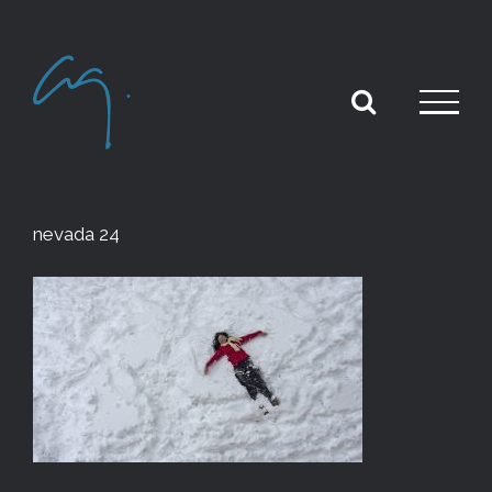
Skip
to
content
nevada 24