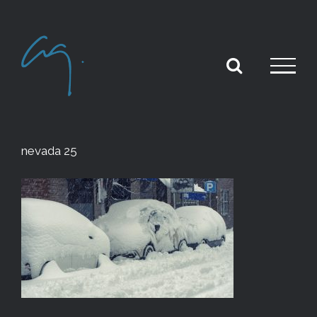
Skip
to
content
nevada 25