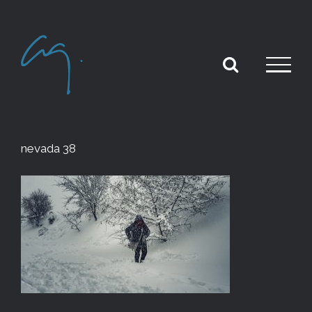
Skip
to
content
nevada 38