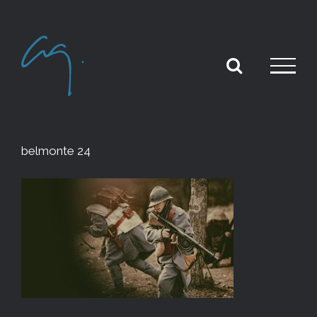
Skip
to
content
belmonte 24